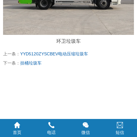
环卫垃圾车
上一条：
YYD5120ZYSCBEV电动压缩垃圾车
下一条：
挂桶垃圾车
首页
电话
微信
短信