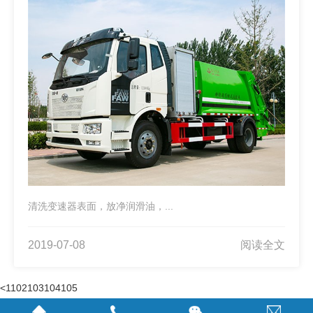
清洗变速器表面，放净润滑油，...
2019-07-08
阅读全文
<
1
102
103
104
105